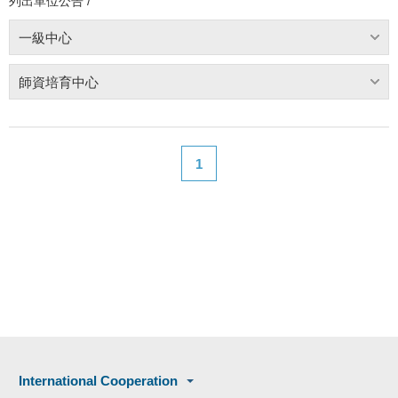
列出單位公告 /
一級中心
師資培育中心
1
International Cooperation