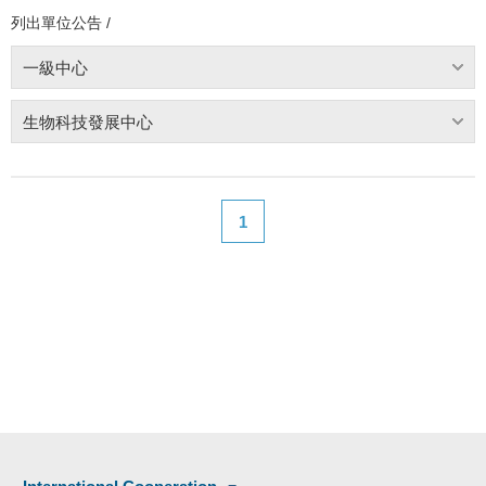
列出單位公告 /
一級中心
生物科技發展中心
1