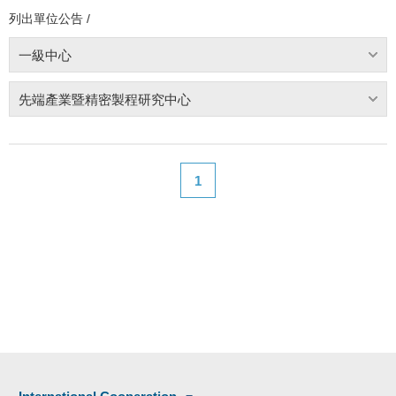
列出單位公告 /
一級中心
先端產業暨精密製程研究中心
1