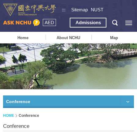
:::
Sitemap
NUST
AED
Admissions
Home
About NCHU
Map
Conference
HOME
Conference
Conference