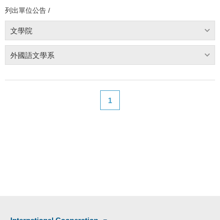
列出單位公告 /
文學院
外國語文學系
1