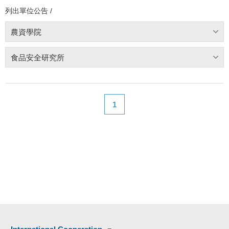
列出單位公告 /
農資學院
食品安全研究所
1