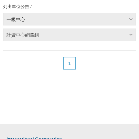
列出單位公告 /
一級中心
計資中心網路組
1