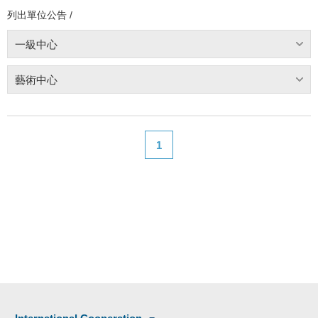
列出單位公告 /
一級中心
藝術中心
1