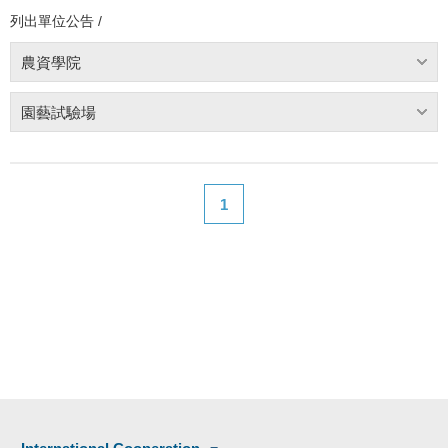
列出單位公告 /
農資學院
園藝試驗場
1