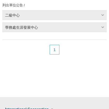
列出單位公告 /
二級中心
學務處生涯發展中心
1