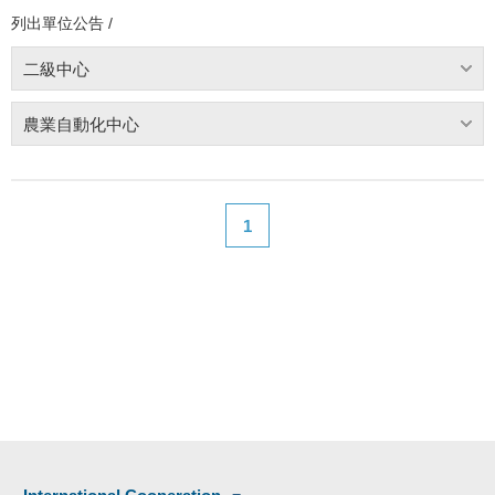
列出單位公告 /
二級中心
農業自動化中心
1