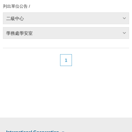
列出單位公告 /
二級中心
學務處學安室
1