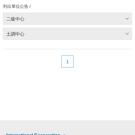
列出單位公告 /
二級中心
土調中心
1