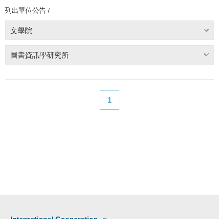
列出單位公告 /
文學院
圖書資訊學研究所
1