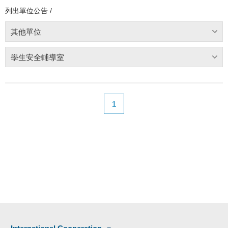
列出單位公告 /
其他單位
學生安全輔導室
1