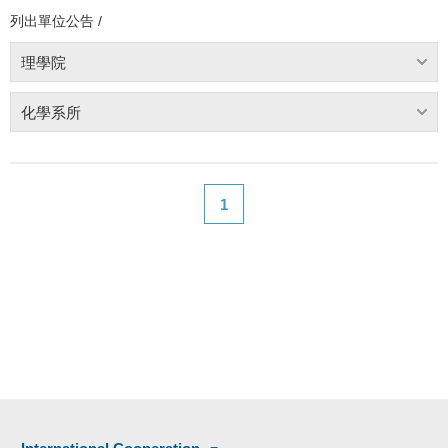
列出單位公告 /
理學院
化學系所
1