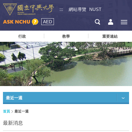
:::
網站導覽
NUST
AED
行政
教學
重要連結
最近一週
首頁
最近一週
最新消息