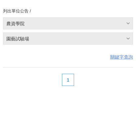
列出單位公告 /
農資學院
園藝試驗場
關鍵字查詢
1