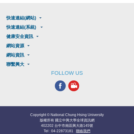
快速連結(網站)
快速連結(系統)
健康安全資訊
網站資源
網站資訊
聯繫興大
FOLLOW US
Copyright © National Chung Hsing University
版權所有 國立中興大學全球資訊網
402202 台中市南區興大路145號
Tel : 04-22873181
聯絡我們