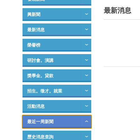
最新消息
興新聞
最新消息
榮譽榜
研討會。演講
獎學金。貸款
招生。徵才。就業
活動消息
最近一周新聞
歷史消息查詢