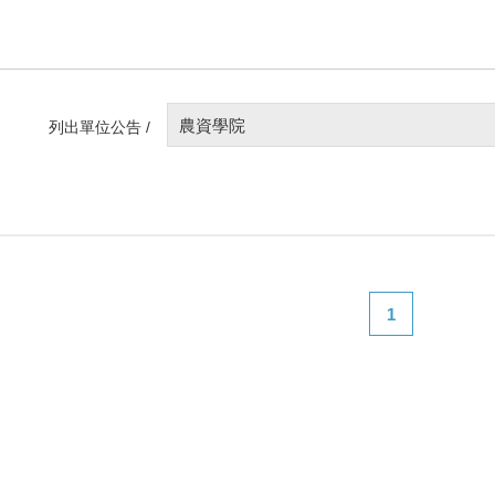
農資學院
列出單位公告 /
1