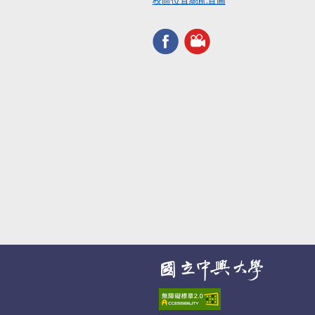
校區位置總配置圖