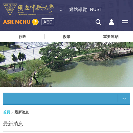
:::
網站導覽
NUST
AED
行政
教學
重要連結
首頁
最新消息
最新消息