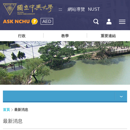
:::
網站導覽
NUST
AED
行政
教學
重要連結
首頁
最新消息
最新消息