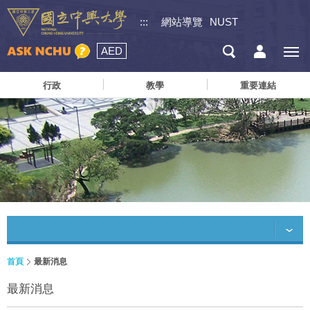
:::
網站導覽
NUST
AED
行政
教學
重要連結
首頁
最新消息
最新消息