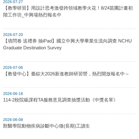
2026-07-27
【教學研習】用設計思考激發跨領域教學火花！8/24苗圃計畫初
階工作坊_中興場熱烈報名中
2026-07-20
【填問卷 送禮券 抽iPad】國立中興大學畢業生流向調查 NCHU
Graduate Destination Survey
2026-07-06
【教發中心】臺綜大2026新進教師研習營，熱烈開放報名中～
2026-06-18
114-2校院級課程TA服務意見調查抽獎活動《中獎名單》
2026-06-08
獸醫學院動物疾病診斷中心徵(長期)工讀生