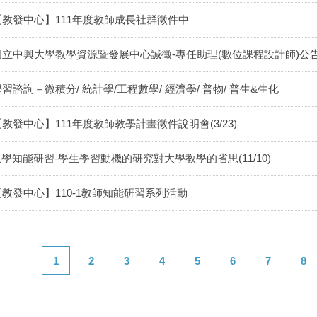
【教發中心】111年度教師成長社群徵件中
國立中興大學教學資源暨發展中心誠徵-專任助理(數位課程設計師)公
習諮詢－微積分/ 統計學/工程數學/ 經濟學/ 普物/ 普生&生化
【教發中心】111年度教師教學計畫徵件說明會(3/23)
學知能研習-學生學習動機的研究對大學教學的省思(11/10)
【教發中心】110-1教師知能研習系列活動
1
2
3
4
5
6
7
8