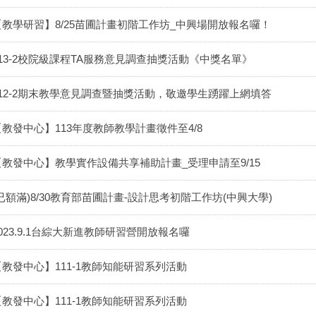
【教學研習】8/25苗圃計畫初階工作坊_中興場開放報名囉！
113-2校院級課程TA服務意見調查抽獎活動《中獎名單》
112-2期末教學意見調查暨抽獎活動，敬邀學生踴躍上網填答
【教發中心】113年度教師教學計畫徵件至4/8
【教發中心】教學實作設備共享補助計畫_受理申請至9/15
(已額滿)8/30教育部苗圃計畫-設計思考初階工作坊(中興大學)
2023.9.1台綜大新進教師研習營開放報名囉
【教發中心】111-1教師知能研習系列活動
【教發中心】111-1教師知能研習系列活動