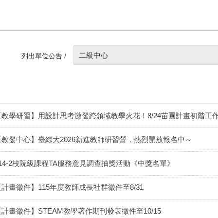
二級中心
列出單位公告 /
【教學研習】用設計思考激發跨領域教學火花！8/24苗圃計畫初階工
【教發中心】臺綜大2026新進教師研習營，熱烈開放報名中～
114-2校院級課程TA服務意見調查抽獎活動《中獎名單》
【計畫徵件】115年度教師成長社群徵件至8/31
【計畫徵件】STEAM教學著作期刊發表徵件至10/15