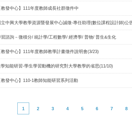
【教發中心】111年度教師成長社群徵件中
國立中興大學教學資源暨發展中心誠徵-專任助理(數位課程設計師)公
習諮詢－微積分/ 統計學/工程數學/ 經濟學/ 普物/ 普生&生化
【教發中心】111年度教師教學計畫徵件說明會(3/23)
學知能研習-學生學習動機的研究對大學教學的省思(11/10)
【教發中心】110-1教師知能研習系列活動
1
2
3
4
5
6
7
8