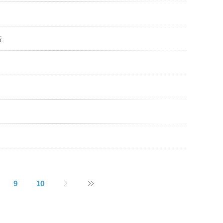
告
9
10