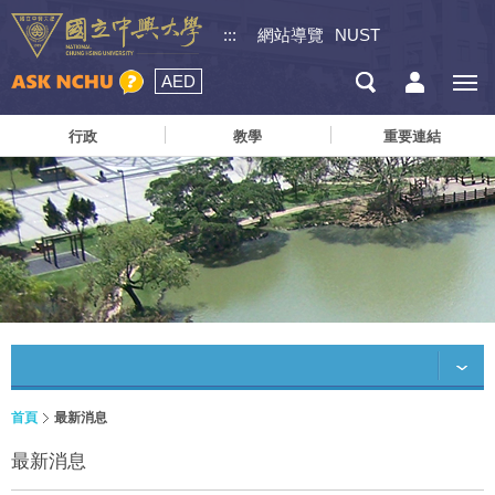
:::
網站導覽
NUST
AED
行政
教學
重要連結
首頁
最新消息
最新消息