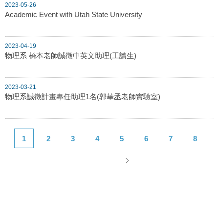
2023-05-26
Academic Event with Utah State University
2023-04-19
物理系 橋本老師誠徵中英文助理(工讀生)
2023-03-21
物理系誠徵計畫專任助理1名(郭華丞老師實驗室)
1
2
3
4
5
6
7
8