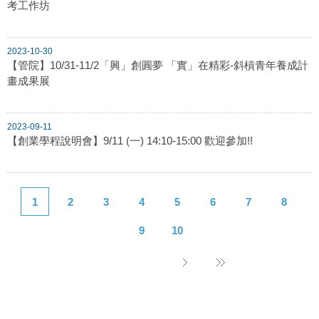
考工作坊
2023-10-30
【管院】10/31-11/2「興」創圓夢 「實」在精彩-斜槓青年養成計
畫成果展
2023-09-11
【創業學程說明會】9/11 (一) 14:10-15:00 歡迎參加!!
1
2
3
4
5
6
7
8
9
10