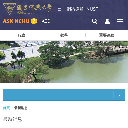
:::
網站導覽
NUST
AED
行政
教學
重要連結
首頁
最新消息
最新消息