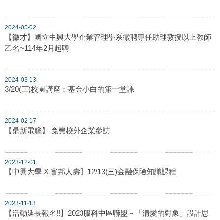
2024-05-02
【徵才】國立中興大學企業管理學系徵聘專任助理教授以上教師
乙名~114年2月起聘
2024-03-13
3/20(三)校園講座：基金小白的第一堂課
2024-02-17
【鼎新電腦】 免費校外企業參訪
2023-12-01
【中興大學 X 富邦人壽】12/13(三)金融保險知識課程
2023-11-13
【活動延長報名!!】2023服科中區聯盟－「清愛的對象」設計思