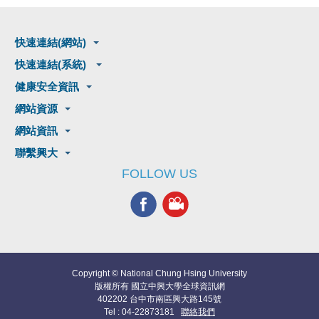
快速連結(網站)
快速連結(系統)
健康安全資訊
網站資源
網站資訊
聯繫興大
FOLLOW US
Copyright © National Chung Hsing University
版權所有 國立中興大學全球資訊網
402202 台中市南區興大路145號
Tel : 04-22873181
聯絡我們