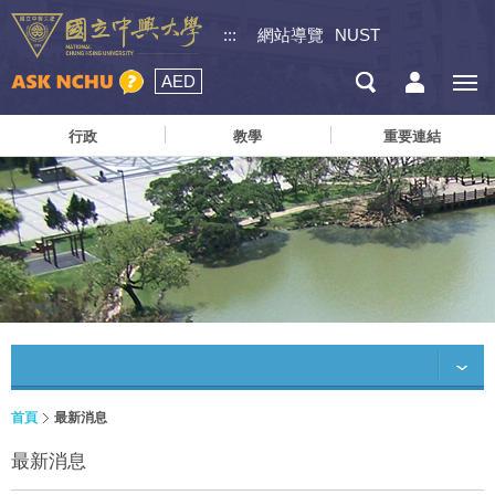
:::
網站導覽
NUST
AED
行政
教學
重要連結
首頁
最新消息
最新消息