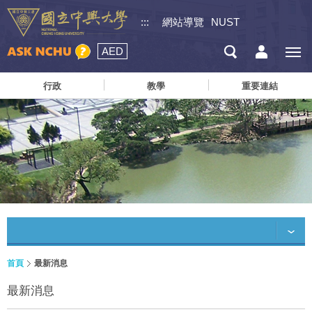
:::
網站導覽
NUST
AED
行政
教學
重要連結
首頁
最新消息
最新消息