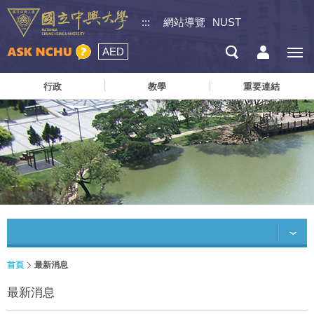
:::
網站導覽
NUST
AED
行政
教學
重要連結
首頁
最新消息
最新消息