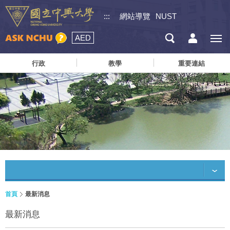
:::
網站導覽
NUST
AED
行政
教學
重要連結
首頁
最新消息
最新消息