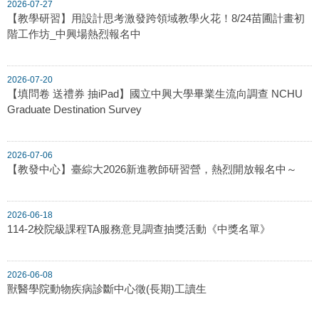
2026-07-27
【教學研習】用設計思考激發跨領域教學火花！8/24苗圃計畫初
階工作坊_中興場熱烈報名中
2026-07-20
【填問卷 送禮券 抽iPad】國立中興大學畢業生流向調查 NCHU
Graduate Destination Survey
2026-07-06
【教發中心】臺綜大2026新進教師研習營，熱烈開放報名中～
2026-06-18
114-2校院級課程TA服務意見調查抽獎活動《中獎名單》
2026-06-08
獸醫學院動物疾病診斷中心徵(長期)工讀生