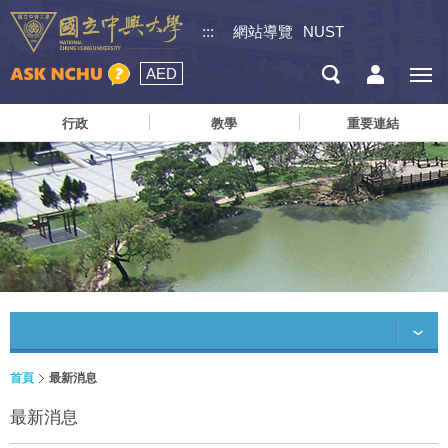
:::
網站導覽
NUST
AED
行政
教學
重要連結
首頁
最新消息
最新消息