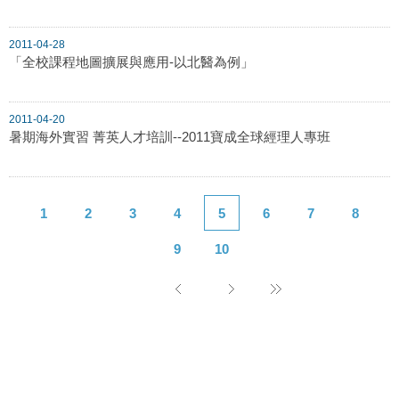
2011-04-28
「全校課程地圖擴展與應用-以北醫為例」
2011-04-20
暑期海外實習 菁英人才培訓--2011寶成全球經理人專班
1
2
3
4
5
6
7
8
9
10