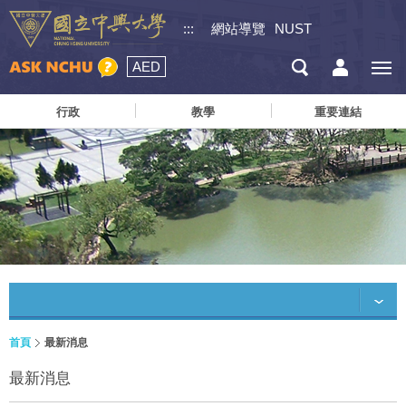
:::
網站導覽
NUST
AED
行政
教學
重要連結
首頁
最新消息
最新消息