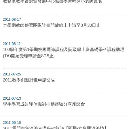
教務處教學資源暨發展中心誠徵學習輔導小老師數名
2011-08-17
本學期教師傳習團隊計畫開放線上申請至9月30日止
2011-08-11
100學年度第1學期校級通識課程及院級學士班基礎學科課程助理
(TA)開始受理申請至8/19止。
2011-07-25
2011教學創新計畫申請公告
2011-07-13
學生學習成效評估機制推動經驗分享座談會
2011-06-10
2011雲門舞集流浪者講座@彰師【阿飛-女兒國流浪情】