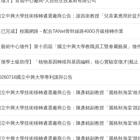
【徵才】育成中心廠商-大自然生技素材有限公司
國立中興大學技術移轉遴選廠商公告：謝昌衛教授「兒茶素應用於提
【已完成】校園網路－配合TANet骨幹線路400G升級移轉作業
【藝術中心徵件】第十四屆「國立中興大學教職員工暨眷屬藝展」徵
【徵學士級助理】「植物基因轉殖與基因編輯」核心實驗室徵才(截止：115
20260716國立中興大學專利讓與公告
國立中興大學技術移轉遴選廠商公告：陳彥銘副教授「麗格秋海棠’維
國立中興大學技術移轉遴選廠商公告：陳彥銘副教授「麗格秋海棠’跳
國立中興大學技術移轉遴選廠商公告：陳彥銘副教授「麗格秋海棠’維
國立中興大學技術移轉遴選廠商公告：陳彥銘副教授「麗格秋海棠’跳