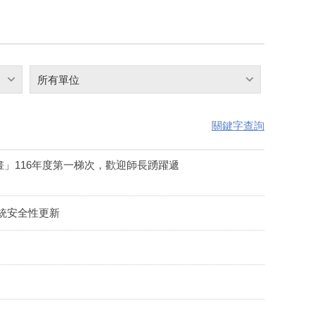
所有單位
關鍵字查詢
畫」116年度第一梯次，歡迎師長踴躍遞
檔系統安全性更新