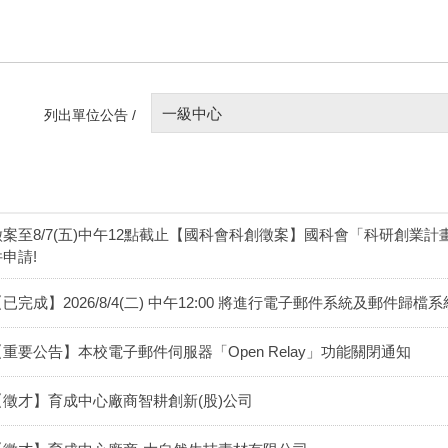
一級中心
列出單位公告 /
徵案至8/7(五)中午12點截止【國科會科創徵案】國科會「科研創業計
件申請!
已完成】2026/8/4(二) 中午12:00 將進行電子郵件系統及郵件歸
【重要公告】本校電子郵件伺服器「Open Relay」功能關閉通知
【徵才】育成中心廠商智耕創新(股)公司