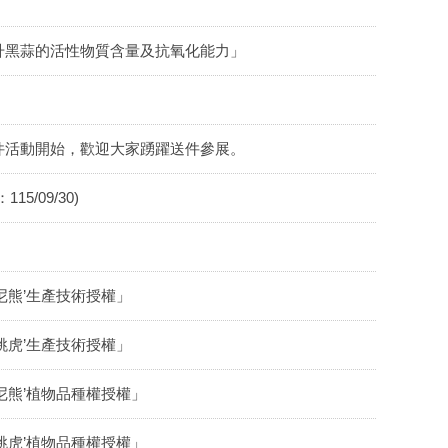
升黑蒜的活性物質含量及抗氧化能力」
件活動開始，歡迎大家踴躍送件參展。
/09/30)
尼熊’生產技術授權」
跳虎’生產技術授權」
尼熊’植物品種權授權」
跳虎’植物品種權授權」