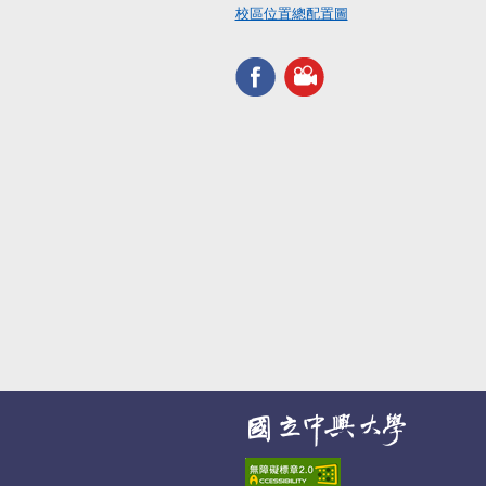
校區位置總配置圖