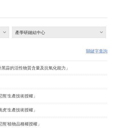
產學研鏈結中心
關鍵字查詢
升黑蒜的活性物質含量及抗氧化能力」
尼熊’生產技術授權」
跳虎’生產技術授權」
尼熊’植物品種權授權」