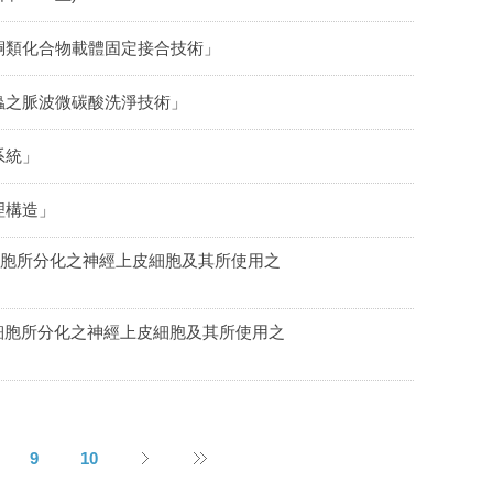
酮類化合物載體固定接合技術」
蟲之脈波微碳酸洗淨技術」
系統」
理構造」
細胞所分化之神經上皮細胞及其所使用之
細胞所分化之神經上皮細胞及其所使用之
9
10