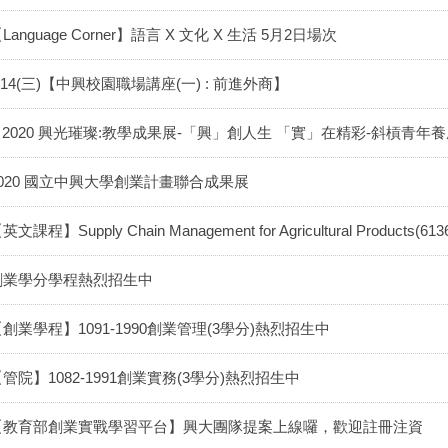
Language Corner】語言 X 文化 X 生活 5月2日場次
/14(三)【中興校園職場講座(一) : 前進外商】
2020 興光璀璨:教學成果展-「興」創人生 「實」在精彩-斜槓青年
2020 國立中興大學創業計畫聯合成果展
英文課程】Supply Chain Management for Agricultural Products(613
創業學分學程熱烈招生中
創業學程】1091-1990創業管理(3學分)熱烈招生中
管院】1082-1991創業實務(3學分)熱烈招生中
【教育部創業實戰學習平台】興大團隊提案上線囉，歡迎註冊注資