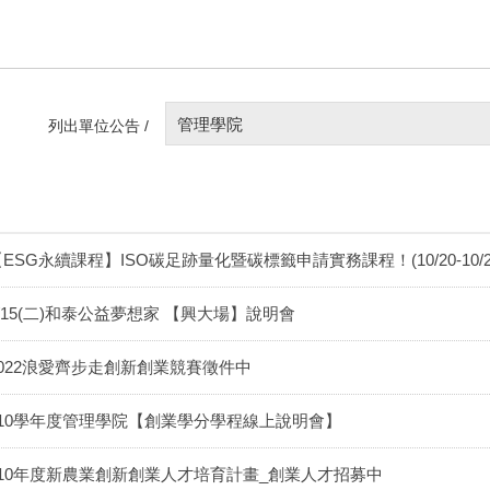
管理學院
列出單位公告 /
ESG永續課程】ISO碳足跡量化暨碳標籤申請實務課程！(10/20-10/21
3/15(二)和泰公益夢想家 【興大場】說明會
2022浪愛齊步走創新創業競賽徵件中
110學年度管理學院【創業學分學程線上說明會】
110年度新農業創新創業人才培育計畫_創業人才招募中