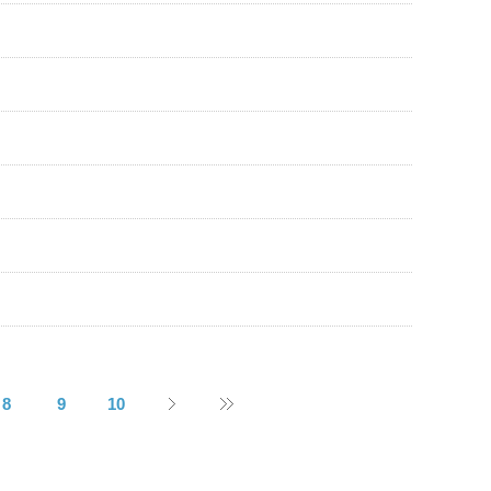
8
9
10