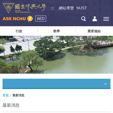
:::
網站導覽
NUST
AED
行政
教學
重要連結
首頁
最新消息
最新消息