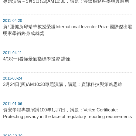
專題演講－5月5日(四)AM10:30，講題：漫談服務科學與其應用
2011-04-20
賀! 運健所邱靖華教授榮獲International Inventor Prize 國際傑出發
明家學術終身成就獎
2011-04-11
4/18(一)看懂景氣指標學投資 講座
2011-03-24
3月24日(四)AM10:30專題演講，講題：資訊科技與策略思維
2011-01-06
資安學程專題演講100年1月7日，講題：Veiled Certificate:
Protecting privacy in the face of regulatory reporting requirements
2010-12-30