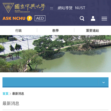
:::
網站導覽
NUST
AED
行政
教學
重要連結
首頁
最新消息
最新消息