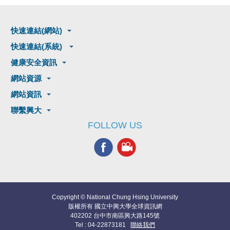
快速連結(網站)
快速連結(系統)
健康安全資訊
網站資源
網站資訊
聯繫興大
FOLLOW US
Copyright © National Chung Hsing University
版權所有 國立中興大學全球資訊網
402202 台中市南區興大路145號
Tel : 04-22873181
聯絡我們