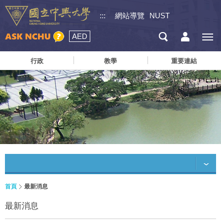
:::
網站導覽
NUST
AED
行政
教學
重要連結
首頁
最新消息
最新消息