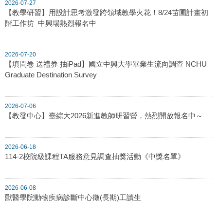
2026-07-27
【教學研習】用設計思考激發跨領域教學火花！8/24苗圃計畫初
階工作坊_中興場熱烈報名中
2026-07-20
【填問卷 送禮券 抽iPad】國立中興大學畢業生流向調查 NCHU
Graduate Destination Survey
2026-07-06
【教發中心】臺綜大2026新進教師研習營，熱烈開放報名中～
2026-06-18
114-2校院級課程TA服務意見調查抽獎活動《中獎名單》
2026-06-08
獸醫學院動物疾病診斷中心徵(長期)工讀生