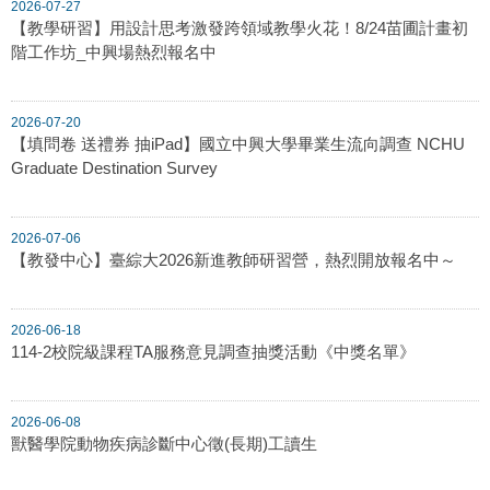
2026-07-27
【教學研習】用設計思考激發跨領域教學火花！8/24苗圃計畫初
階工作坊_中興場熱烈報名中
2026-07-20
【填問卷 送禮券 抽iPad】國立中興大學畢業生流向調查 NCHU
Graduate Destination Survey
2026-07-06
【教發中心】臺綜大2026新進教師研習營，熱烈開放報名中～
2026-06-18
114-2校院級課程TA服務意見調查抽獎活動《中獎名單》
2026-06-08
獸醫學院動物疾病診斷中心徵(長期)工讀生