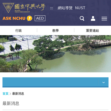
:::
網站導覽
NUST
AED
行政
教學
重要連結
首頁
最新消息
最新消息