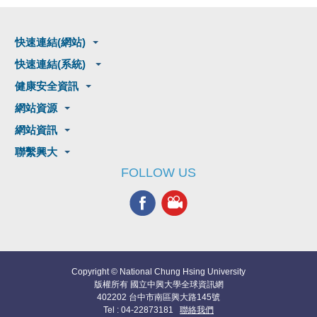
快速連結(網站)
快速連結(系統)
健康安全資訊
網站資源
網站資訊
聯繫興大
FOLLOW US
Copyright © National Chung Hsing University
版權所有 國立中興大學全球資訊網
402202 台中市南區興大路145號
Tel : 04-22873181
聯絡我們