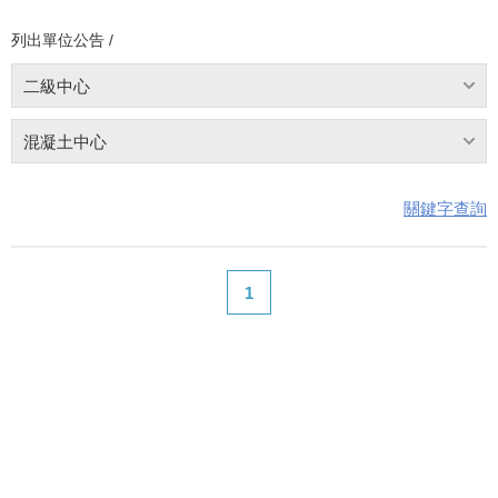
列出單位公告 /
二級中心
混凝土中心
關鍵字查詢
1