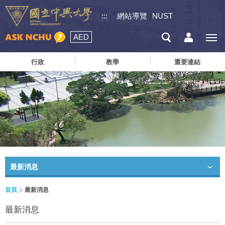
:::
網站導覽
NUST
AED
行政
教學
重要連結
最新消息
首頁
最新消息
最新消息