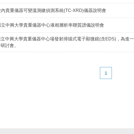
校內貴重儀器可變溫測繳偵測系統(TC-XRD)儀器說明會
國立中興大學貴重儀器中心液相層析串聯質譜儀說明會
國立中興大學貴重儀器中心場發射掃描式電子顯微鏡(含EDS)，為進一
者研討會。
1