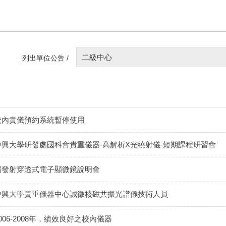
二級中心
列出單位公告 /
校內貴儀預約系統暫停使用
中興大學研發處國科會貴重儀器-高解析X光繞射儀-短期課程研習會
場發射穿透式電子顯微鏡說明會
中興大學貴重儀器中心誠徵核磁共振光譜儀技術人員
006-2008年，績效良好之校內儀器