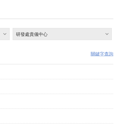
研發處貴儀中心
關鍵字查詢