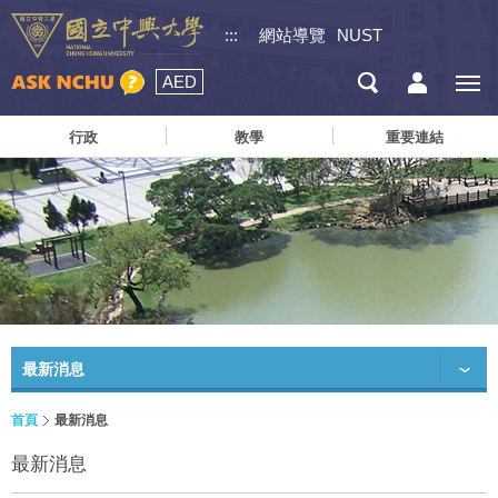
:::
網站導覽
NUST
AED
行政
教學
重要連結
最新消息
首頁
最新消息
最新消息