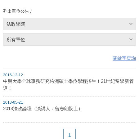
列出單位公告 /
法政學院
所有單位
關鍵字查詢
2016-12-12
中興大學全球事務研究跨洲碩士學位學程招生！21世紀留學新管
道！
2013-05-21
2013法政論壇（演講人：曾志朗院士）
1