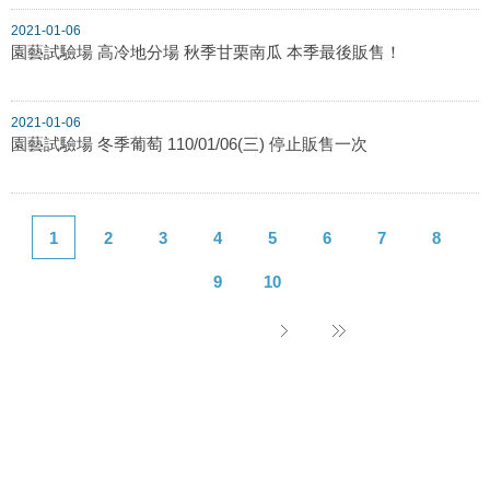
2021-01-06
園藝試驗場 高冷地分場 秋季甘栗南瓜 本季最後販售！
2021-01-06
園藝試驗場 冬季葡萄 110/01/06(三) 停止販售一次
1
2
3
4
5
6
7
8
9
10