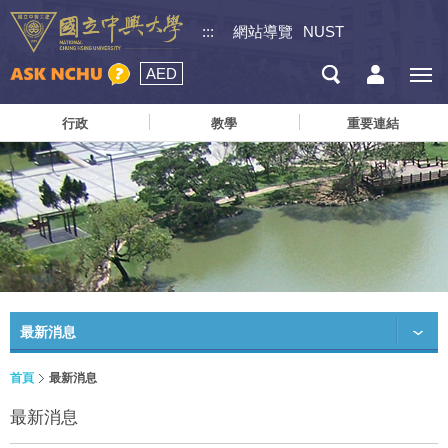
:::
網站導覽
NUST
AED
行政
教學
重要連結
最新消息
首頁
最新消息
最新消息