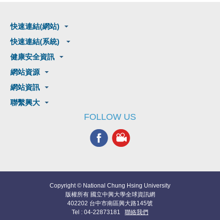
快速連結(網站)
快速連結(系統)
健康安全資訊
網站資源
網站資訊
聯繫興大
FOLLOW US
Copyright © National Chung Hsing University
版權所有 國立中興大學全球資訊網
402202 台中市南區興大路145號
Tel : 04-22873181
聯絡我們