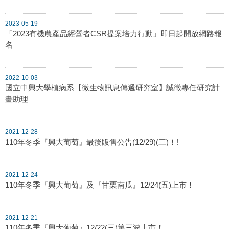
2023-05-19
「2023有機農產品經營者CSR提案培力行動」即日起開放網路報
名
2022-10-03
國立中興大學植病系【微生物訊息傳遞研究室】誠徵專任研究計
畫助理
2021-12-28
110年冬季『興大葡萄』最後販售公告(12/29)(三)！!
2021-12-24
110年冬季『興大葡萄』及『甘栗南瓜』12/24(五)上市！
2021-12-21
110年冬季『興大葡萄』12/22(三)第三波上市！