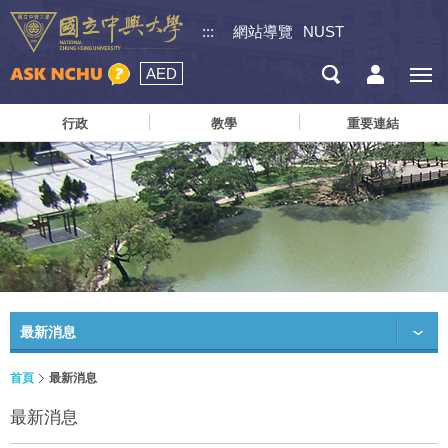
:::
網站導覽
NUST
AED
行政
教學
重要連結
最新消息
首頁
最新消息
最新消息