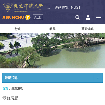
:::
網站導覽
NUST
AED
行政
教學
重要連結
最新消息
首頁
最新消息
最新消息