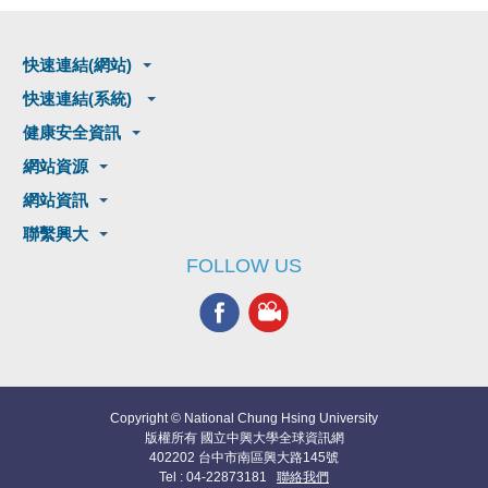
快速連結(網站)
快速連結(系統)
健康安全資訊
網站資源
網站資訊
聯繫興大
FOLLOW US
Copyright © National Chung Hsing University
版權所有 國立中興大學全球資訊網
402202 台中市南區興大路145號
Tel : 04-22873181
聯絡我們