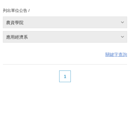
列出單位公告 /
農資學院
應用經濟系
關鍵字查詢
1