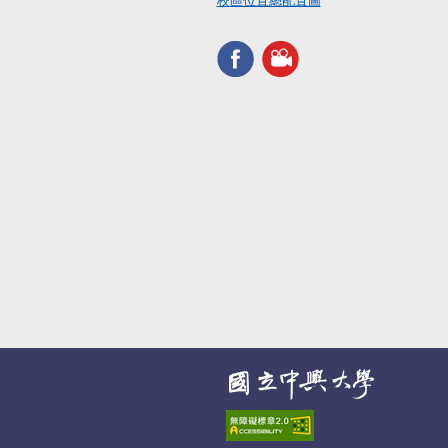
校區位置總配置圖