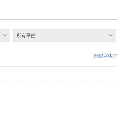
所有單位
關鍵字查詢