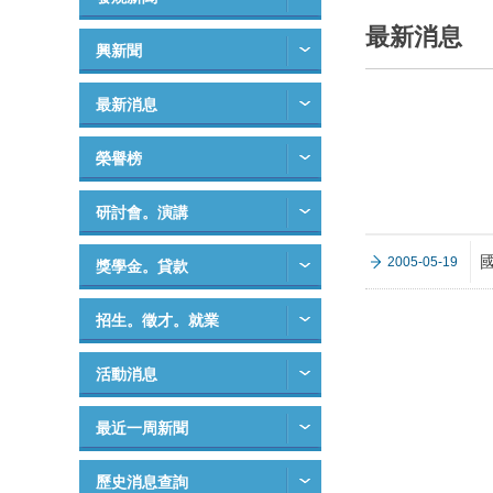
最新消息
興新聞
最新消息
榮譽榜
研討會。演講
2005-05-19
獎學金。貸款
招生。徵才。就業
活動消息
最近一周新聞
歷史消息查詢