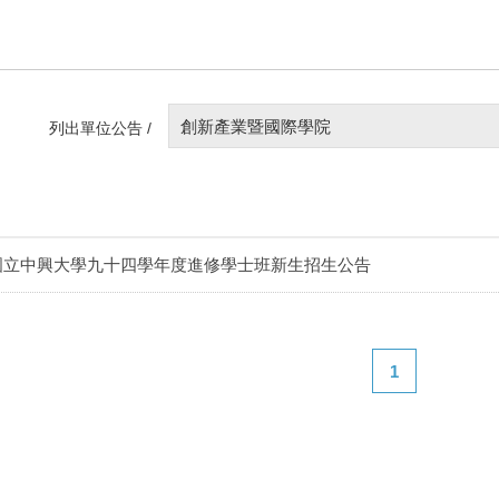
創新產業暨國際學院
列出單位公告 /
國立中興大學九十四學年度進修學士班新生招生公告
1