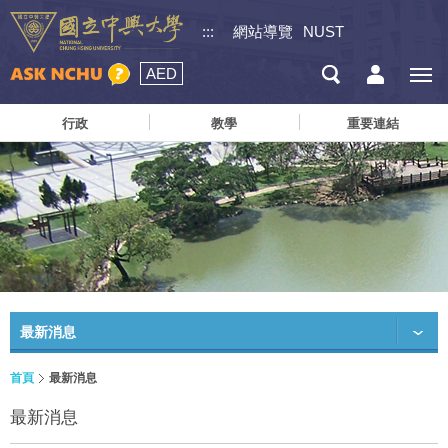
:::
網站導覽
NUST
AED
行政
教學
重要連結
最新消息
首頁
最新消息
最新消息