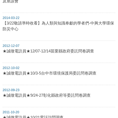
及座談會
2014-03-22
【3/22敬請準時收看】為人類與知識奉獻的學者們-中興大學環保
防災中心
2012-12-07
★誠徵電訪員★12/07-12/14苗栗縣政府委託問卷調查
2012-10-02
★誠徵電訪員★10/3-5台中市環境保護局委託問卷調查
2012-09-23
★誠徵電訪員★9/24-27彰化縣政府等委託問卷調查
2011-10-20
★誠徵電訪員★10/21電話訪問調查