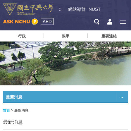
:::
網站導覽
NUST
AED
行政
教學
重要連結
最新消息
首頁
最新消息
最新消息