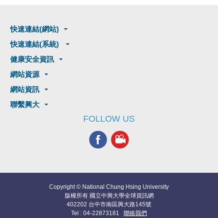
快速連結(網站)
快速連結(系統)
健康安全資訊
網站資源
網站資訊
聯繫興大
FOLLOW US
Copyright © National Chung Hsing University
版權所有 國立中興大學全球資訊網
402202 台中市南區興大路145號
Tel : 04-22873181
聯絡我們