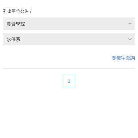
列出單位公告 /
農資學院
水保系
關鍵字查詢
1