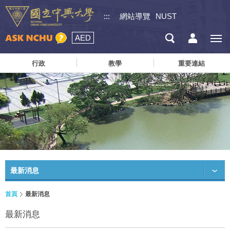
:::
網站導覽
NUST
AED
行政
教學
重要連結
最新消息
首頁
最新消息
最新消息