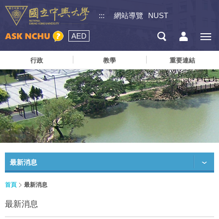
:::
網站導覽
NUST
AED
行政
教學
重要連結
最新消息
首頁
最新消息
最新消息