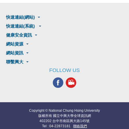
快速連結(網站)
快速連結(系統)
健康安全資訊
網站資源
網站資訊
聯繫興大
FOLLOW US
Copyright © National Chung Hsing University
版權所有 國立中興大學全球資訊網
402202 台中市南區興大路145號
Tel : 04-22873181
聯絡我們