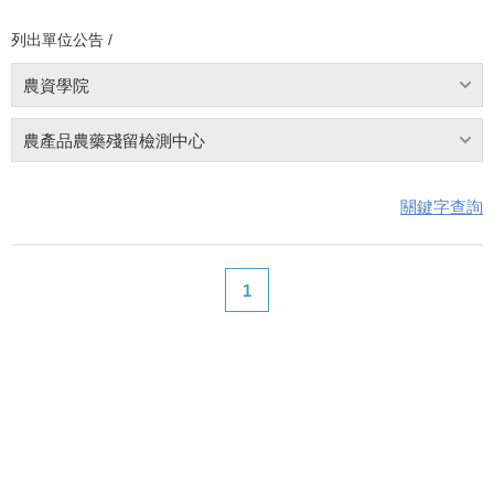
列出單位公告 /
農資學院
農產品農藥殘留檢測中心
關鍵字查詢
1