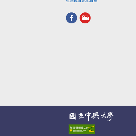
校區位置總配置圖