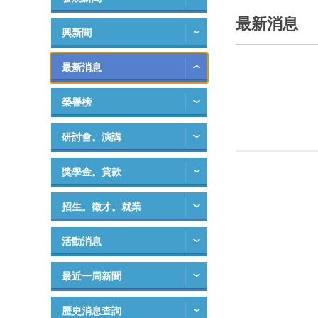
最新消息
興新聞
最新消息
榮譽榜
研討會。演講
獎學金。貸款
招生。徵才。就業
活動消息
最近一周新聞
歷史消息查詢