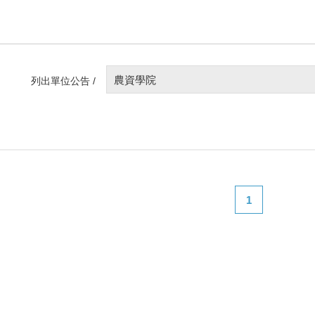
農資學院
列出單位公告 /
1