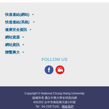
快速連結(網站)
快速連結(系統)
健康安全資訊
網站資源
網站資訊
聯繫興大
FOLLOW US
Copyright © National Chung Hsing University
版權所有 國立中興大學全球資訊網
402202 台中市南區興大路145號
Tel : 04-22873181
聯絡我們