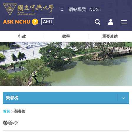
:::
網站導覽
NUST
AED
行政
教學
重要連結
榮譽榜
首頁
榮譽榜
榮譽榜